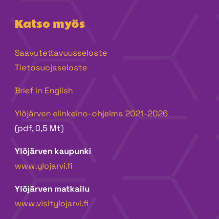
Katso myös
Saavutettavuusseloste
Tietosuojaseloste
Brief in English
Ylöjärven elinkeino-ohjelma 2021-2026
(pdf, 0,5 Mt)
Ylöjärven kaupunki
www.ylojarvi.fi
Ylöjärven matkailu
www.visitylojarvi.fi