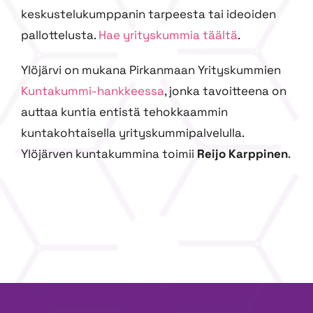
keskustelukumppanin tarpeesta tai ideoiden
pallottelusta.
Hae yrityskummia täältä
.
Ylöjärvi on mukana Pirkanmaan Yrityskummien
Kuntakummi-hankkeessa
, jonka tavoitteena on
auttaa kuntia entistä tehokkaammin
kuntakohtaisella yrityskummipalvelulla.
Ylöjärven kuntakummina toimii
Reijo Karppinen
.