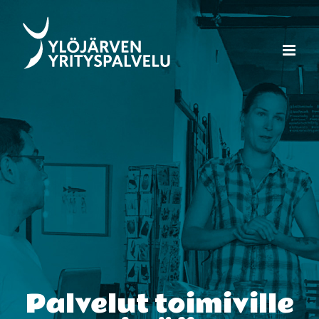
Skip
to
content
Palvelut toimiville