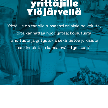
yrittäjille
Ylöjärvellä
Yrittäjille on tarjolla runsaasti erilaisia palveluita,
joita kannattaa hyödyntää: koulutusta,
rahoitusta ja yritystukia sekä tietoa julkisista
hankinnoista ja kansainvälistymisestä.