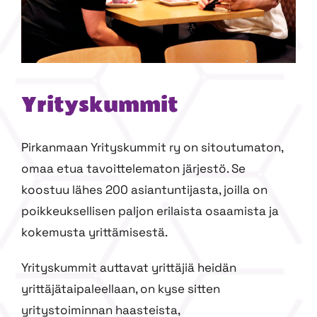
Yrityskummit
Pirkanmaan Yrityskummit ry on sitoutumaton,
omaa etua tavoittelematon järjestö. Se
koostuu lähes 200 asiantuntijasta, joilla on
poikkeuksellisen paljon erilaista osaamista ja
kokemusta yrittämisestä.
Yrityskummit auttavat yrittäjiä heidän
yrittäjätaipaleellaan, on kyse sitten
yritystoiminnan haasteista,