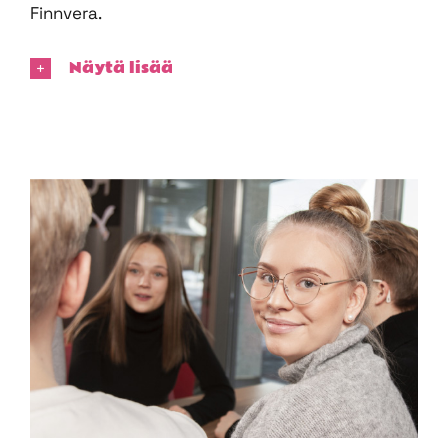
Finnvera.
Näytä lisää