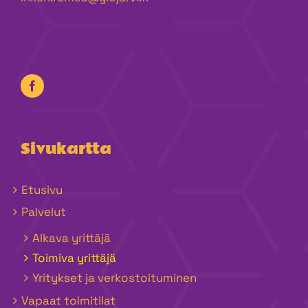
Sivukartta
Etusivu
Palvelut
Alkava yrittäjä
Toimiva yrittäjä
Yritykset ja verkostoituminen
Vapaat toimitilat